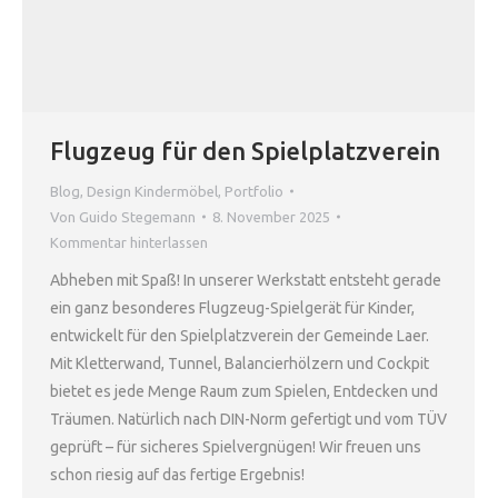
Flugzeug für den Spielplatzverein
Blog
,
Design Kindermöbel
,
Portfolio
Von
Guido Stegemann
8. November 2025
Kommentar hinterlassen
Abheben mit Spaß! In unserer Werkstatt entsteht gerade
ein ganz besonderes Flugzeug-Spielgerät für Kinder,
entwickelt für den Spielplatzverein der Gemeinde Laer.
Mit Kletterwand, Tunnel, Balancierhölzern und Cockpit
bietet es jede Menge Raum zum Spielen, Entdecken und
Träumen. Natürlich nach DIN-Norm gefertigt und vom TÜV
geprüft – für sicheres Spielvergnügen! Wir freuen uns
schon riesig auf das fertige Ergebnis!