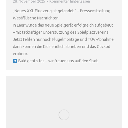
28. November 2025
Kommentar hinterlassen
„Neues XXL Flugzeug ist gelandet!“ – Pressemitteilung
Westfälische Nachrichten
In Laer wurde das neue Spielgerät erfolgreich aufgebaut
– mit tatkräftiger Unterstützung des Spielplatzvereins.
Jetzt fehlen nur noch Flügelmontage und TÜV-Abnahme,
dann können die Kids endlich abheben und das Cockpit
erobern.
Bald geht’s los – wir freuen uns auf den Start!