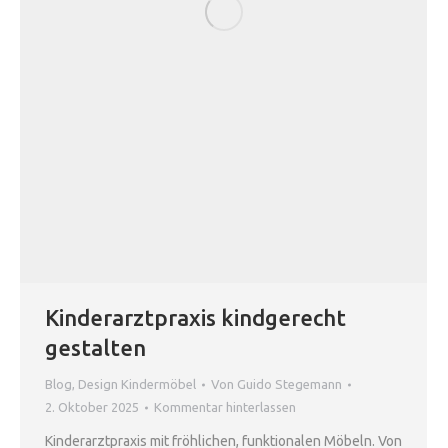
Kinderarztpraxis kindgerecht
gestalten
Blog
,
Design Kindermöbel
Von
Guido Stegemann
2. Oktober 2025
Kommentar hinterlassen
Kinderarztpraxis mit fröhlichen, funktionalen Möbeln. Von