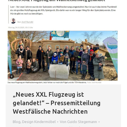
„Neues XXL Flugzeug ist
gelandet!“ – Pressemitteilung
Westfälische Nachrichten
Blog
,
Design Kindermöbel
Von
Guido Stegemann