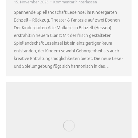
15. November 2025
Kommentar hinterlassen
Spannende Spiellandschaft Leseinsel im Kindergarten
Echzell – Rückzug, Theater & Fantasie auf zwei Ebenen
Der Kindergarten Alte Molkerei in Echzell (Hessen)
erstrahlt in neuem Glanz: Mit der frisch gestalteten
Spiellandschaft Leseinsel ist ein einzigartiger Raum
entstanden, der Kindern sowohl Geborgenheit als auch
kreative Entfaltungsmöglichkeiten bietet. Die neue Lese-
und Spielumgebung fügt sich harmonisch in das…