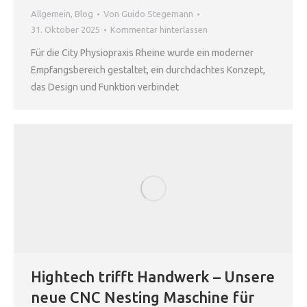
Allgemein
,
Blog
Von
Guido Stegemann
31. Oktober 2025
Kommentar hinterlassen
Für die City Physiopraxis Rheine wurde ein moderner
Empfangsbereich gestaltet, ein durchdachtes Konzept,
das Design und Funktion verbindet
Hightech trifft Handwerk – Unsere
neue CNC Nesting Maschine für