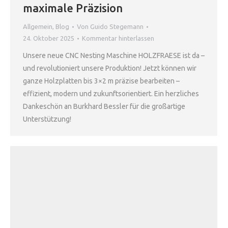
maximale Präzision
Allgemein
,
Blog
Von
Guido Stegemann
24. Oktober 2025
Kommentar hinterlassen
Unsere neue CNC Nesting Maschine HOLZFRAESE ist da –
und revolutioniert unsere Produktion! Jetzt können wir
ganze Holzplatten bis 3×2 m präzise bearbeiten –
effizient, modern und zukunftsorientiert. Ein herzliches
Dankeschön an Burkhard Bessler für die großartige
Unterstützung!