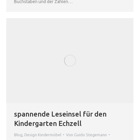
Buchstaben und der Zahlen…
spannende Leseinsel für den
Kindergarten Echzell
Blog
,
Design Kindermöbel
Von
Guido Stegemann