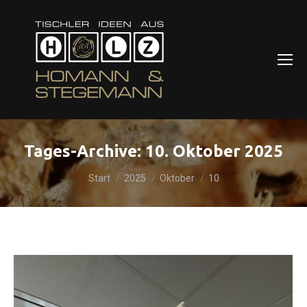
Tages-Archive:
10. Oktober 2025
Sie befinden sich hier:
Start
2025
Oktober
10