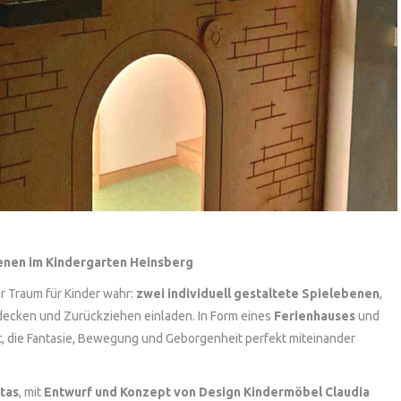
enen im Kindergarten Heinsberg
 Traum für Kinder wahr:
zwei individuell gestaltete Spielebenen
,
tdecken und Zurückziehen einladen. In Form eines
Ferienhauses
und
lt, die Fantasie, Bewegung und Geborgenheit perfekt miteinander
tas
, mit
Entwurf und Konzept von Design Kindermöbel Claudia