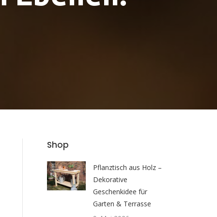
Shop
Pflanztisch aus Holz –
Dekorative
Geschenkidee für
Garten & Terrasse