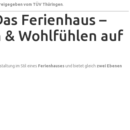
 freigegeben vom TÜV Thüringen
.
Das Ferienhaus –
 & Wohlfühlen auf
staltung im Stil eines
Ferienhauses
und bietet gleich
zwei Ebenen