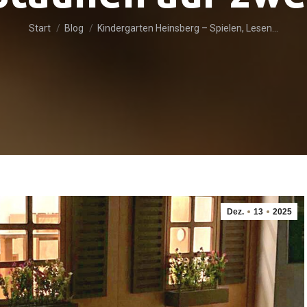
Sie befinden sich hier:
Start
Blog
Kindergarten Heinsberg – Spielen, Lesen…
Dez.
13
2025