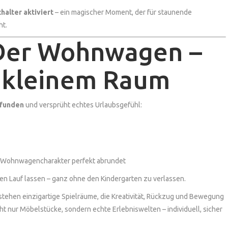
halter aktiviert
– ein magischer Moment, der für staunende
ht.
 Der Wohnwagen –
 kleinem Raum
funden
und versprüht echtes Urlaubsgefühl:
n Wohnwagencharakter perfekt abrundet
eien Lauf lassen – ganz ohne den Kindergarten zu verlassen.
tehen einzigartige Spielräume, die Kreativität, Rückzug und Bewegung
ht nur Möbelstücke, sondern echte Erlebniswelten – individuell, sicher