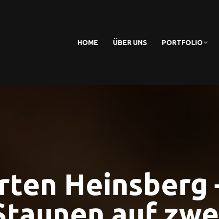
HOME
ÜBER UNS
PORTFOLIO
rten Heinsberg –
Staunen auf zwe