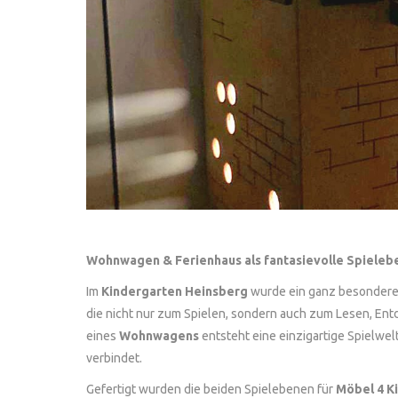
Wohnwagen & Ferienhaus als fantasievolle Spieleb
Im
Kindergarten Heinsberg
wurde ein ganz besonderer
die nicht nur zum Spielen, sondern auch zum Lesen, En
eines
Wohnwagens
entsteht eine einzigartige Spielwe
verbindet.
Gefertigt wurden die beiden Spielebenen für
Möbel 4 Ki