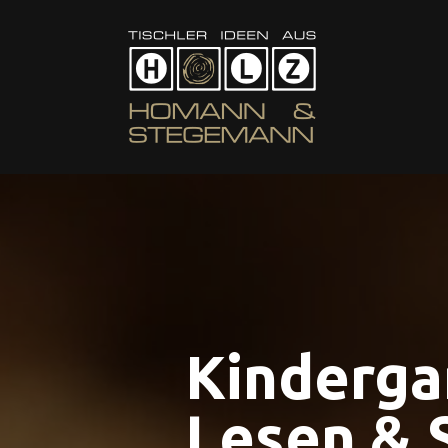
Kinderga
Lesen & 