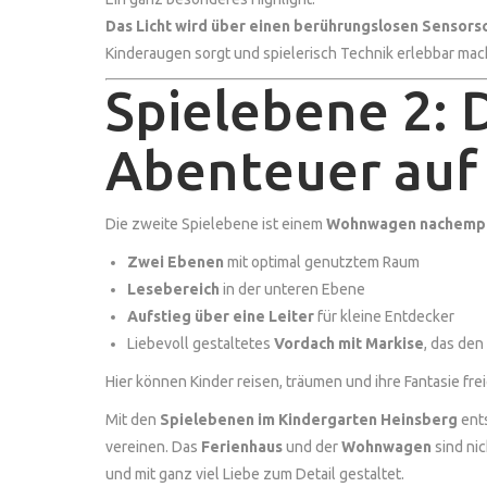
Das Licht wird über einen berührungslosen Sensorsc
Kinderaugen sorgt und spielerisch Technik erlebbar mac
Spielebene 2:
Abenteuer auf
Die zweite Spielebene ist einem
Wohnwagen nachemp
Zwei Ebenen
mit optimal genutztem Raum
Lesebereich
in der unteren Ebene
Aufstieg über eine Leiter
für kleine Entdecker
Liebevoll gestaltetes
Vordach mit Markise
, das de
Hier können Kinder reisen, träumen und ihre Fantasie fr
Mit den
Spielebenen im Kindergarten Heinsberg
ents
vereinen. Das
Ferienhaus
und der
Wohnwagen
sind nic
und mit ganz viel Liebe zum Detail gestaltet.