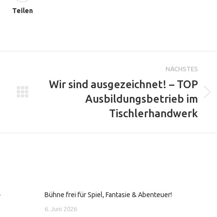
Teilen
igation
NÄCHSTES
Wir sind ausgezeichnet! – TOP
Ausbildungsbetrieb im
Nächster
Beitrag:
Tischlerhandwerk
-
Bühne frei für Spiel, Fantasie & Abenteuer!
6. Juni 2026