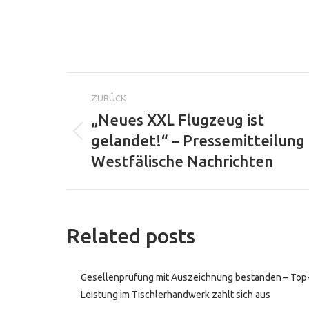
Kommentarnav
ZURÜCK
„Neues XXL Flugzeug ist
gelandet!“ – Pressemitteilung
Vorheriger
Beitrag:
Westfälische Nachrichten
Related posts
Gesellenprüfung mit Auszeichnung bestanden – Top
Leistung im Tischlerhandwerk zahlt sich aus