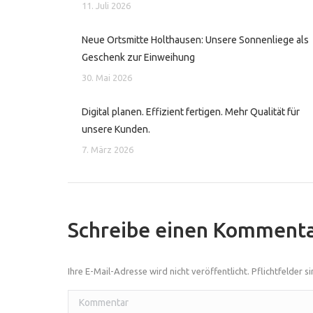
11. Juli 2026
Neue Ortsmitte Holthausen: Unsere Sonnenliege als
Geschenk zur Einweihung
30. Mai 2026
Digital planen. Effizient fertigen. Mehr Qualität für
unsere Kunden.
7. März 2026
Schreibe einen Komment
Ihre E-Mail-Adresse wird nicht veröffentlicht. Pflichtfelder s
Kommentar