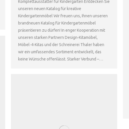
Komplettausstatter für Kindergärten Entdecken Sie
unseren neuen Katalog für kreative
Kindergartenmöbel Wir freuen uns, Ihnen unseren
brandneuen Katalog für Kindergartenmöbel
präsentieren zu dürfen! In enger Kooperation mit
unseren starken Partnern Design-Kitamöbel,
Möbel-4-Kitas und der Schreinerei Thaler haben
wir ein umfassendes Sortiment entwickelt, das
keine Wünsche offenlässt. Starker Verbund –…