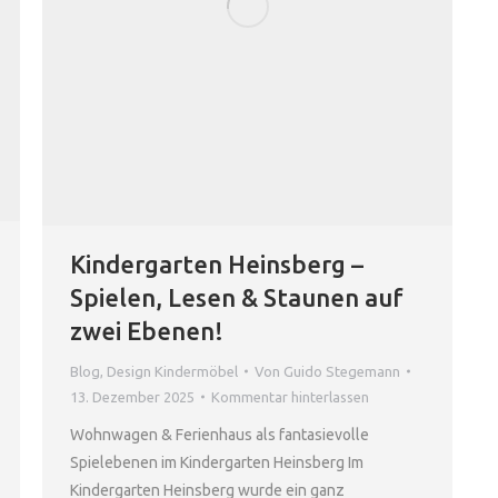
Kindergarten Heinsberg –
Spielen, Lesen & Staunen auf
zwei Ebenen!
Blog
,
Design Kindermöbel
Von
Guido Stegemann
13. Dezember 2025
Kommentar hinterlassen
Wohnwagen & Ferienhaus als fantasievolle
Spielebenen im Kindergarten Heinsberg Im
Kindergarten Heinsberg wurde ein ganz