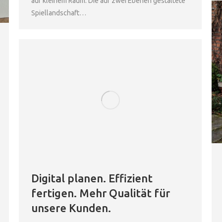
auf kleinem Raum. Die auf zwei Ebenen gestaltete
Spiellandschaft…
Digital planen. Effizient
fertigen. Mehr Qualität für
unsere Kunden.