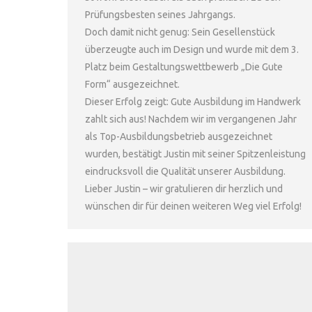
Prüfungsbesten seines Jahrgangs.
Doch damit nicht genug: Sein Gesellenstück
überzeugte auch im Design und wurde mit dem 3.
Platz beim Gestaltungswettbewerb „Die Gute
Form“ ausgezeichnet.
Dieser Erfolg zeigt: Gute Ausbildung im Handwerk
zahlt sich aus! Nachdem wir im vergangenen Jahr
als Top-Ausbildungsbetrieb ausgezeichnet
wurden, bestätigt Justin mit seiner Spitzenleistung
eindrucksvoll die Qualität unserer Ausbildung.
Lieber Justin – wir gratulieren dir herzlich und
wünschen dir für deinen weiteren Weg viel Erfolg!