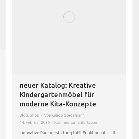
neuer Katalog: Kreative
Kindergartenmöbel für
moderne Kita-Konzepte
Blog
,
Shop
Von
Guido Stegemann
14. Februar 2026
Kommentar hinterlassen
Innovative Raumgestaltung trifft Funktionalität – Ihr