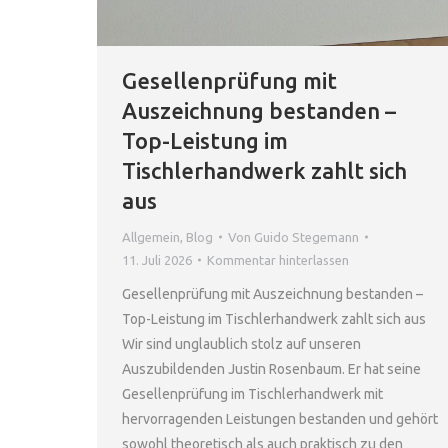
Gesellenprüfung mit
Auszeichnung bestanden –
Top-Leistung im
Tischlerhandwerk zahlt sich
aus
Allgemein
,
Blog
Von
Guido Stegemann
11. Juli 2026
Kommentar hinterlassen
Gesellenprüfung mit Auszeichnung bestanden –
Top-Leistung im Tischlerhandwerk zahlt sich aus
Wir sind unglaublich stolz auf unseren
Auszubildenden Justin Rosenbaum. Er hat seine
Gesellenprüfung im Tischlerhandwerk mit
hervorragenden Leistungen bestanden und gehört
sowohl theoretisch als auch praktisch zu den