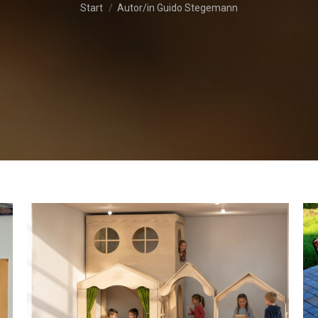
Sie befinden sich hier:
Start
Autor/in Guido Stegemann