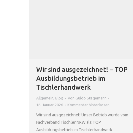
Wir sind ausgezeichnet! – TOP
Ausbildungsbetrieb im
Tischlerhandwerk
Allgemein
,
Blog
Von
Guido Stegemann
16. Januar 2026
Kommentar hinterlassen
Wir sind ausgezeichnet! Unser Betrieb wurde vom
Fachverband Tischler NRW als TOP
Ausbildungsbetrieb im Tischlerhandwerk