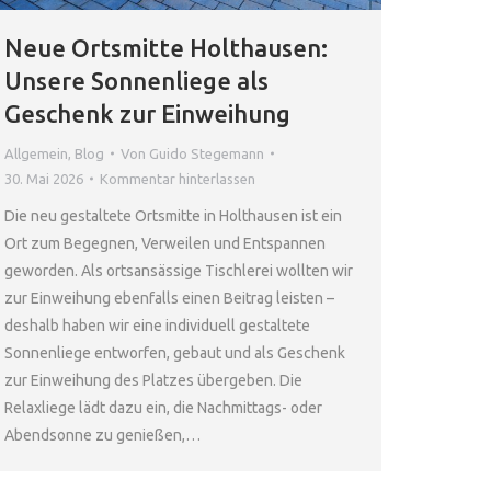
Neue Ortsmitte Holthausen:
Unsere Sonnenliege als
Geschenk zur Einweihung
Allgemein
,
Blog
Von
Guido Stegemann
30. Mai 2026
Kommentar hinterlassen
Die neu gestaltete Ortsmitte in Holthausen ist ein
Ort zum Begegnen, Verweilen und Entspannen
geworden. Als ortsansässige Tischlerei wollten wir
zur Einweihung ebenfalls einen Beitrag leisten –
deshalb haben wir eine individuell gestaltete
Sonnenliege entworfen, gebaut und als Geschenk
zur Einweihung des Platzes übergeben. Die
Relaxliege lädt dazu ein, die Nachmittags- oder
Abendsonne zu genießen,…