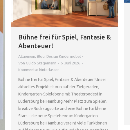
Bühne frei für Spiel, Fantasie &
Abenteuer!
Allgemein
,
Blog
,
Design Kindermöbel
Von
Guido Stegemann
6. Juni 2026
Kommentar hinterlassen
Bühne frei für Spiel, Fantasie & Abenteuer! Unser
aktuelles Projekt ist nun auf der Zielgeraden,
Kindergarten-Spielebene mit Theaterpodest in
Lüdersburg bei Hamburg Mehr Platz zum Spielen,
kreative Rückzugsorte und eine Bühne für kleine
Stars – die neue Spielebene im Kindergarten
Lüdersburg bei Hamburg vereint viele Funktionen