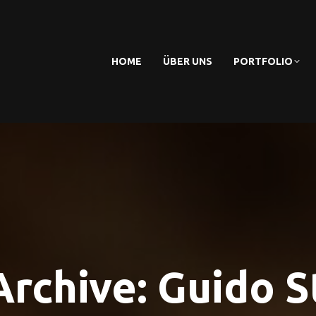
HOME
ÜBER UNS
PORTFOLIO
Archive:
Guido 