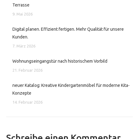
Terrasse
9. Mai 2026
Digital planen. Effizient fertigen. Mehr Qualität für unsere
Kunden.
7. März 2026
Wohnungseingangstür nach historischem Vorbild
21. Februar 2026
neuer Katalog: Kreative Kindergartenmöbel für moderne Kita-
Konzepte
14. Februar 2026
Schreibe einen Kommentar