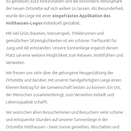
zu genießen, kurz innezuhalten und die besondere Atmosphäre
der neuen Ortsmitte auf sich wirken zu lassen. Als Besonderheit,
wurde die Liege mit einer
eingefrästen Applikation des
Holthausen-Logos
individuell gestaltet.
Mit viel Grün, Bäumen, Wasserspiel, Trinkbrunnen und
gemütlichen Sitzmöglichkeiten ist ein schöner Treffpunkt für
Jung und Alt entstanden. Unsere Sonnenliege ergänzt diesen
Platz um eine weitere Möglichkeit zum Relaxen, Wohlfühlen und
Verweilen.
Wir freuen uns sehr über die gelungene Neugestaltung der
Ortsmitte und darüber, mit unserer handgefertigten Liege einen
kleinen Beitrag für die Gemeinschaft leisten zu können. Ein Ort,
der Menschen zusammenbringt, zum Verweilen einlädt und
Lebensqualität schafft.
Wir wünschen allen Besucherinnen und Besuchern viele schöne
und entspannte Stunden auf unserer Sonnenliege in der
Ortsmitte Holthausen – beim Sonne genießen, Abschalten und