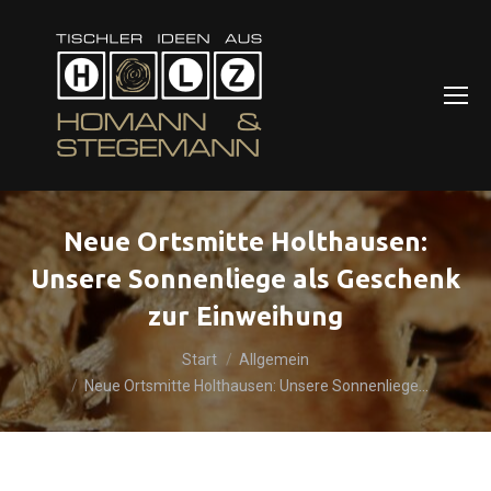
Neue Ortsmitte Holthausen:
Unsere Sonnenliege als Geschenk
zur Einweihung
Sie befinden sich hier:
Start
Allgemein
Neue Ortsmitte Holthausen: Unsere Sonnenliege…