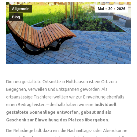
Allgemein
Mai
30
2026
Blog
Die neu gestaltete Ortsmitte in Holthausen ist ein Ort zum
Begegnen, Verweilen und Entspannen geworden. Als
ortsansässige Tischlerei wollten wir zur Einweihung ebenfalls
einen Beitrag leisten – deshalb haben wir eine
individuell
gestaltete Sonnenliege entworfen, gebaut und als
Geschenk zur Einweihung des Platzes übergeben
.
Die Relaxliege lädt dazu ein, die Nachmittags- oder Abendsonne