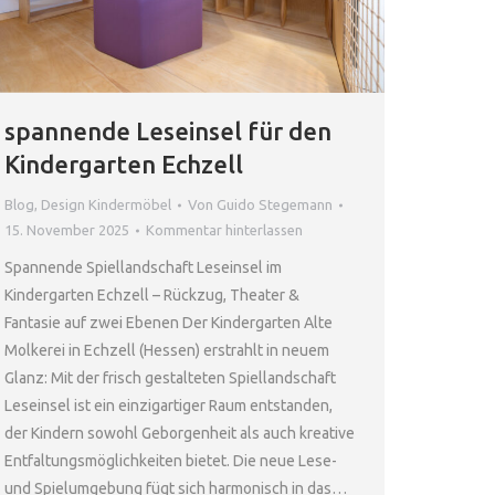
spannende Leseinsel für den
Kindergarten Echzell
Blog
,
Design Kindermöbel
Von
Guido Stegemann
15. November 2025
Kommentar hinterlassen
Spannende Spiellandschaft Leseinsel im
Kindergarten Echzell – Rückzug, Theater &
Fantasie auf zwei Ebenen Der Kindergarten Alte
Molkerei in Echzell (Hessen) erstrahlt in neuem
Glanz: Mit der frisch gestalteten Spiellandschaft
Leseinsel ist ein einzigartiger Raum entstanden,
der Kindern sowohl Geborgenheit als auch kreative
Entfaltungsmöglichkeiten bietet. Die neue Lese-
und Spielumgebung fügt sich harmonisch in das…