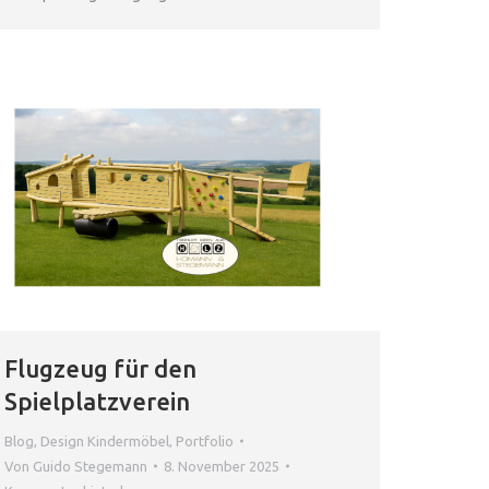
Flugzeug für den
Spielplatzverein
Blog
,
Design Kindermöbel
,
Portfolio
Von
Guido Stegemann
8. November 2025