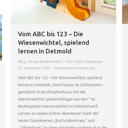
Vom ABC bis 123 – Die
Wiesenwichtel, spielend
lernen in Detmold
Blog
,
Design Kindermöbel
Von
Guido Stegemann
22. November 2025
Kommentar hinterlassen
Vom ABC bis 123 – Die Wiesenwichtel, spielend
lernen in Detmold „Hoch hinaus im Zahlenturm –
gemütlich im Buchstabenhaus! Wo die
Wiesenwichtel spielend klüger werden.“ Im
Kindergarten Wiesenwichtel in Detmold wird
Lernen zu einem echten Abenteuer. Dank der
neuen Spielebenen „Buchstabenhaus“ und
„Zahlenturm“ tauchen die Kinder spielerisch in die