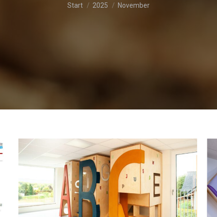
Sie befinden sich hier:
Start
2025
November