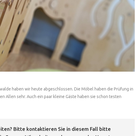
rdwalde haben wir heute abgeschlossen. Die Möbel haben die Prüfung in
n Allen sehr. Auch ein paar kleine Gäste haben sie schon testen
ten? Bitte kontaktieren Sie in diesem Fall bitte