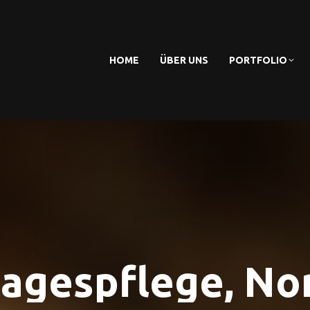
HOME
ÜBER UNS
PORTFOLIO
tagespflege, No