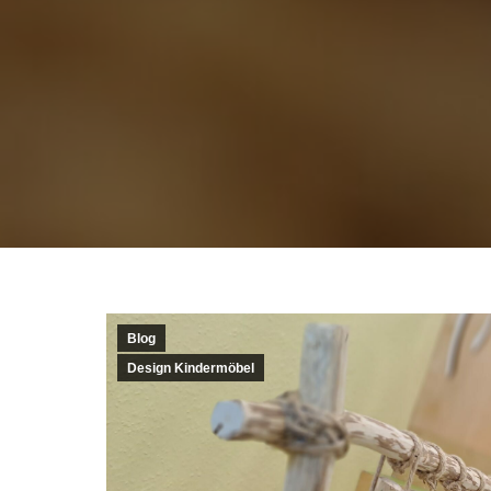
Blog
Design Kindermöbel