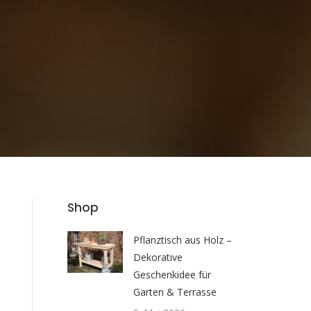
Shop
Pflanztisch aus Holz –
Dekorative
Geschenkidee für
Garten & Terrasse