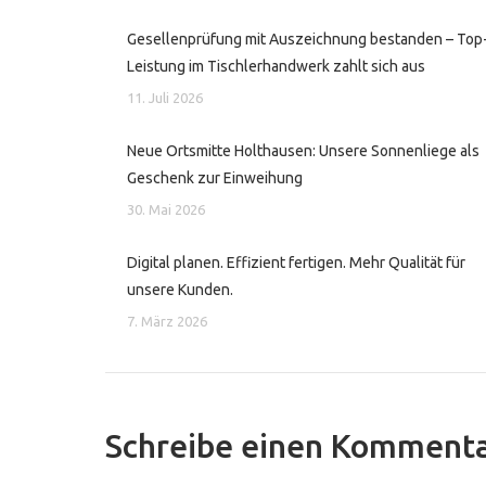
Gesellenprüfung mit Auszeichnung bestanden – Top
Leistung im Tischlerhandwerk zahlt sich aus
11. Juli 2026
Neue Ortsmitte Holthausen: Unsere Sonnenliege als
Geschenk zur Einweihung
30. Mai 2026
Digital planen. Effizient fertigen. Mehr Qualität für
unsere Kunden.
7. März 2026
Schreibe einen Komment