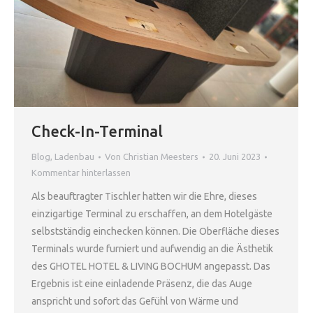
Check-In-Terminal
Blog
,
Ladenbau
Von
Christian Meesters
20. Juni 2023
Kommentar hinterlassen
Als beauftragter Tischler hatten wir die Ehre, dieses
einzigartige Terminal zu erschaffen, an dem Hotelgäste
selbstständig einchecken können. Die Oberfläche dieses
Terminals wurde furniert und aufwendig an die Ästhetik
des GHOTEL HOTEL & LIVING BOCHUM angepasst. Das
Ergebnis ist eine einladende Präsenz, die das Auge
anspricht und sofort das Gefühl von Wärme und