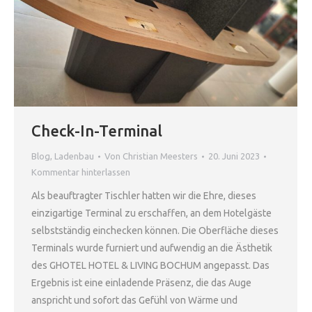
Check-In-Terminal
Blog
,
Ladenbau
Von
Christian Meesters
20. Juni 2023
Kommentar hinterlassen
Als beauftragter Tischler hatten wir die Ehre, dieses
einzigartige Terminal zu erschaffen, an dem Hotelgäste
selbstständig einchecken können. Die Oberfläche dieses
Terminals wurde furniert und aufwendig an die Ästhetik
des GHOTEL HOTEL & LIVING BOCHUM angepasst. Das
Ergebnis ist eine einladende Präsenz, die das Auge
anspricht und sofort das Gefühl von Wärme und