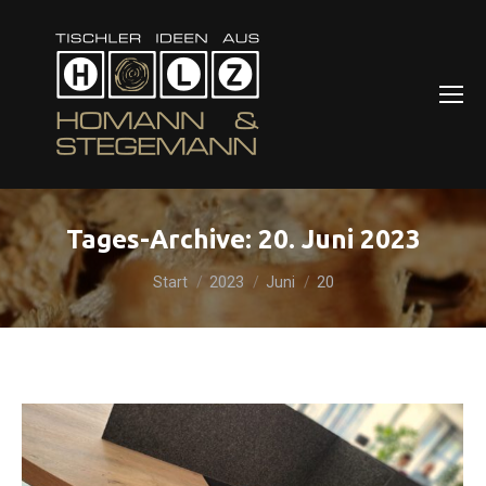
Tages-Archive:
20. Juni 2023
Sie befinden sich hier:
Start
2023
Juni
20