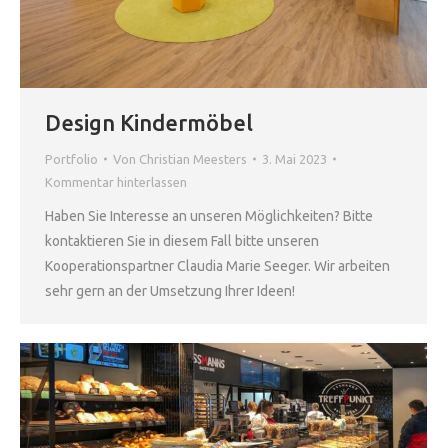
Design Kindermöbel
Portfolio
Von
Christian Meesters
3. Mai 2023
Kommentar hinterlassen
Haben Sie Interesse an unseren Möglichkeiten? Bitte
kontaktieren Sie in diesem Fall bitte unseren
Kooperationspartner Claudia Marie Seeger. Wir arbeiten
sehr gern an der Umsetzung Ihrer Ideen!